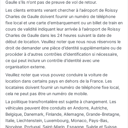
Gaulle s'ils n'ont pas de preuve de vol de retour.
Les clients entrants venant chercher à l'aéroport de Roissy
Charles de Gaulle doivent fournir un numéro de téléphone
fixe local et une carte d'embarquement ou un billet de train en
cours de validité indiquant leur arrivée à l'aéroport de Roissy
Charles de Gaulle dans les 24 heures suivant la date de
début de location. Veuillez noter que nous nous réservons le
droit de demander une pièce d'identité supplémentaire ou de
procéder à d'autres contrôles d'identification si nécessaire,
ce qui peut inclure un contrôle d'identité avec une
organisation externe.
Veuillez noter que vous pouvez conduire la voiture de
location dans certains pays en dehors de la France. Les
locataires doivent fournir un numéro de téléphone fixe local,
cela ne peut pas être un numéro de mobile.
La politique transfrontalière est sujette à changement. Les
véhicules peuvent être conduits en Andorre, Autriche,
Belgique, Danemark, Finlande, Allemagne, Grande-Bretagne,
Italie, Liechtenstein, Luxembourg, Monaco, Pays-Bas,
Norvège, Portugal, Saint-Marin, Espagne, Suède et Suisse.