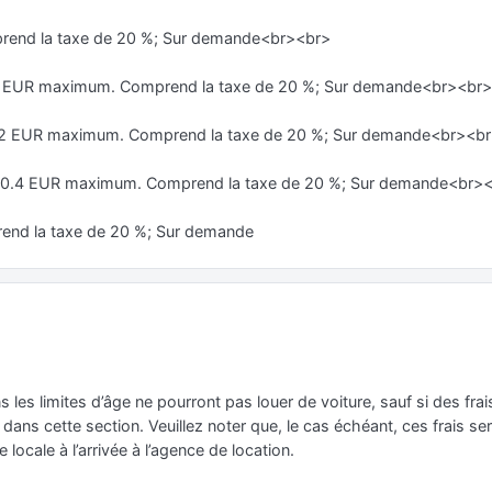
prend la taxe de 20 %; Sur demande<br><br>
 72 EUR maximum. Comprend la taxe de 20 %; Sur demande<br><br>
r. 72 EUR maximum. Comprend la taxe de 20 %; Sur demande<br><b
. 50.4 EUR maximum. Comprend la taxe de 20 %; Sur demande<br>
end la taxe de 20 %; Sur demande
s les limites d’âge ne pourront pas louer de voiture, sauf si des fr
ans cette section. Veuillez noter que, le cas échéant, ces frais sero
e locale à l’arrivée à l’agence de location.