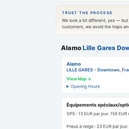
Alamo
Lille Gares D
Alamo
LILLE GARES - Downtown, Fr
View Map →
Opening Hours
Équipements spéciaux/opti
GPS : 13 EUR par jour. 156 EU
Pneus à neige : 23 EUR par jo