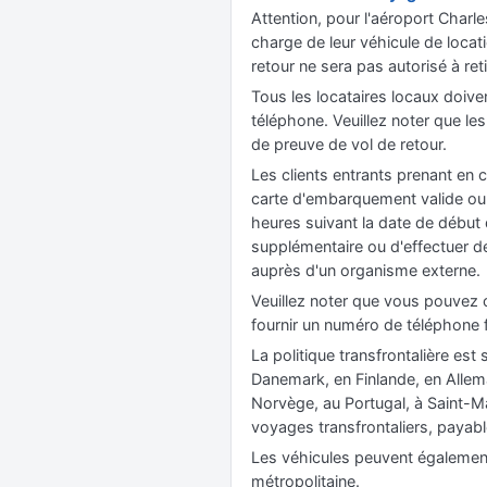
Attention, pour l'aéroport Charles
charge de leur véhicule de locat
retour ne sera pas autorisé à ret
Tous les locataires locaux doive
téléphone. Veuillez noter que les
de preuve de vol de retour.
Les clients entrants prenant en 
carte d'embarquement valide ou un
heures suivant la date de début 
supplémentaire ou d'effectuer des
auprès d'un organisme externe.
Veuillez noter que vous pouvez c
fournir un numéro de téléphone fi
La politique transfrontalière es
Danemark, en Finlande, en Allem
Norvège, au Portugal, à Saint-M
voyages transfrontaliers, payabl
Les véhicules peuvent également 
métropolitaine.