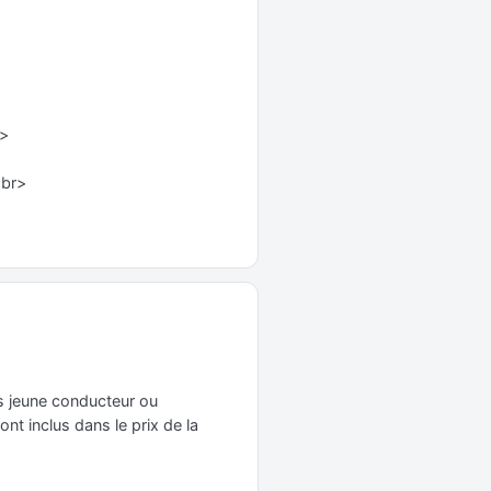
r>
<br>
ais jeune conducteur ou
nt inclus dans le prix de la