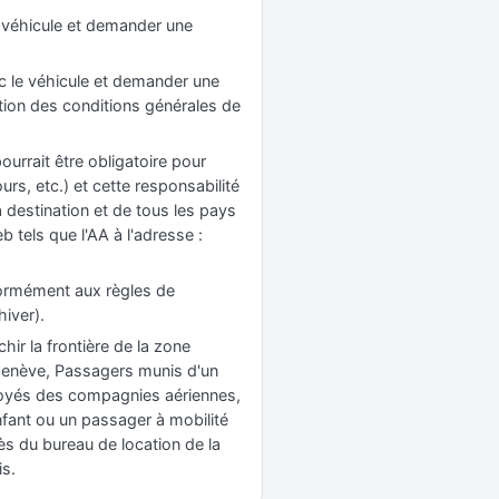
le véhicule et demander une
vec le véhicule et demander une
tion des conditions générales de
rrait être obligatoire pour
rs, etc.) et cette responsabilité
 destination et de tous les pays
b tels que l'AA à l'adresse :
nformément aux règles de
hiver).
hir la frontière de la zone
 Genève, Passagers munis d'un
loyés des compagnies aériennes,
fant ou un passager à mobilité
rès du bureau de location de la
is.