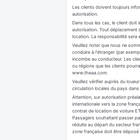
Les clients doivent toujours info
autorisation.
Dans tous les cas, le client doit
autorisation. Tout déplacement 
location. La responsabilité ser
Veuillez noter que nous ne somm
conduire à l'étranger (par exempl
incombe au conducteur. Les clien
ou régions que les clients pourra
www.theaa.com.
Veuillez vérifier auprès du loue
circulation locales du pays dans
Attention, sur autorisation préala
internationale vers la zone fra
contrat de location de voiture 
Passagers souhaitant passer par
réduite au départ du secteur fran
zone française doit être déposé 