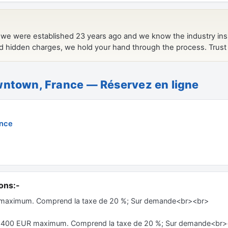
owntown, France — Réservez en ligne
ance
ons:-
R maximum. Comprend la taxe de 20 %; Sur demande<br><br>
ur. 400 EUR maximum. Comprend la taxe de 20 %; Sur demande<br