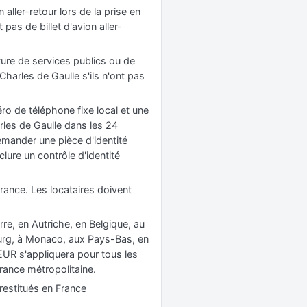
 aller-retour lors de la prise en
pas de billet d'avion aller-
ture de services publics ou de
Charles de Gaulle s'ils n'ont pas
ro de téléphone fixe local et une
arles de Gaulle dans les 24
emander une pièce d'identité
lure un contrôle d'identité
rance. Les locataires doivent
re, en Autriche, en Belgique, au
ourg, à Monaco, aux Pays-Bas, en
EUR s'appliquera pour tous les
France métropolitaine.
restitués en France