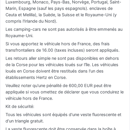
Luxembourg, Monaco, Pays-Bas, Norvège, Portugal, Saint-
Marin, Espagne (sauf les pays espagnols). enclaves de
Ceuta et Melilla), la Suède, la Suisse et le Royaume-Uni (y
compris l'Irlande du Nord).
Les camping-cars ne sont pas autorisés à être emmenés au
Royaume-Uni.
Si vous apportez le véhicule hors de France, des frais
transfrontaliers de 16.00 (taxes incluses) seront appliqués.
Les retours aller simple ne sont pas disponibles en dehors
de la Corse pour les véhicules loués sur l'île. Les véhicules
loués en Corse doivent être restitués dans l'un des
établissements Hertz en Corse.
Veuillez noter qu'une pénalité de 600,00 EUR peut être
appliquée si vous omettez de déclarer que vous conduirez le
véhicule hors de France.
Kit de sécurité:
Tous les véhicules sont équipés d'une veste fluorescente et
d'un triangle gratuit.
La veste fluorescente doit être conservée dans la boîte à