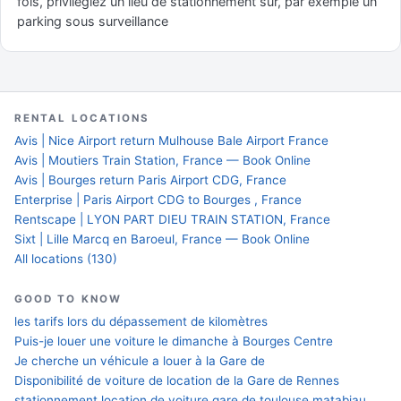
fois, privilégiez un lieu de stationnement sûr, par exemple un
parking sous surveillance
RENTAL LOCATIONS
Avis | Nice Airport return Mulhouse Bale Airport France
Avis | Moutiers Train Station, France — Book Online
Avis | Bourges return Paris Airport CDG, France
Enterprise | Paris Airport CDG to Bourges , France
Rentscape | LYON PART DIEU TRAIN STATION, France
Sixt | Lille Marcq en Baroeul, France — Book Online
All locations (130)
GOOD TO KNOW
les tarifs lors du dépassement de kilomètres
Puis-je louer une voiture le dimanche à Bourges Centre
Je cherche un véhicule a louer à la Gare de
Disponibilité de voiture de location de la Gare de Rennes
stationnement location de voiture gare de toulouse matabiau