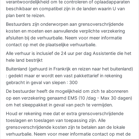
verantwoordelijkheid om te controleren of oplaadapparaten
beschikbaar en compatibel zijn in de landen waarin U van
plan bent te reizen.
Bestuurders zijn onderworpen aan grensoverschrijdende
kosten en moeten een aanvullende verplichte verzekering
afsluiten bij de verhuurbalie. Neem voor meer informatie
contact op met de plaatselijke verhuurbalie.
Alle verhuur is inclusief de 24 uur per dag Assistentie die het
hele land bestrijkt
Buitenland (gehuurd in Frankrijk en reizen naar het buitenland)
: gedekt maar er wordt een vast pakkettarief in rekening
gebracht in geval van slepen : 300
De bestuurder heeft de mogelijkheid om zich te abonneren
op een verzekering genaamd EMS (10 /dag - Max 30 dagen)
om het sleeppakket in geval van pech te vermijden.
Houd er rekening mee dat er extra grensoverschrijdende
toeslagen en toeslagen van toepassing zijn. Alle
grensoverschrijdende kosten zijn te betalen aan de lokale
verhuurbalie. Neem voor meer informatie contact op met de