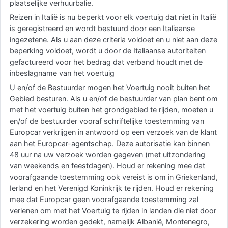
plaatselijke verhuurbalie.
Reizen in Italië is nu beperkt voor elk voertuig dat niet in Italië
is geregistreerd en wordt bestuurd door een Italiaanse
ingezetene. Als u aan deze criteria voldoet en u niet aan deze
beperking voldoet, wordt u door de Italiaanse autoriteiten
gefactureerd voor het bedrag dat verband houdt met de
inbeslagname van het voertuig
U en/of de Bestuurder mogen het Voertuig nooit buiten het
Gebied besturen. Als u en/of de bestuurder van plan bent om
met het voertuig buiten het grondgebied te rijden, moeten u
en/of de bestuurder vooraf schriftelijke toestemming van
Europcar verkrijgen in antwoord op een verzoek van de klant
aan het Europcar-agentschap. Deze autorisatie kan binnen
48 uur na uw verzoek worden gegeven (met uitzondering
van weekends en feestdagen). Houd er rekening mee dat
voorafgaande toestemming ook vereist is om in Griekenland,
Ierland en het Verenigd Koninkrijk te rijden. Houd er rekening
mee dat Europcar geen voorafgaande toestemming zal
verlenen om met het Voertuig te rijden in landen die niet door
verzekering worden gedekt, namelijk Albanië, Montenegro,