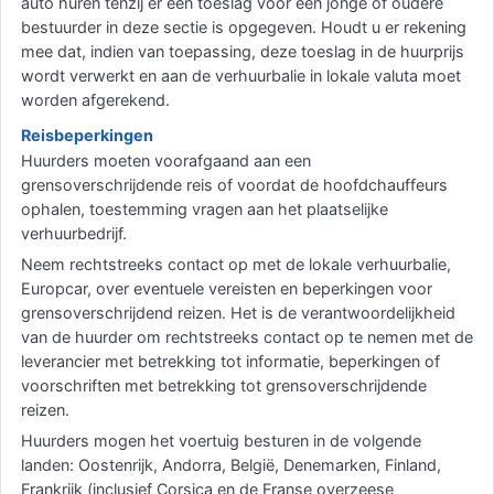
auto huren tenzij er een toeslag voor een jonge of oudere
bestuurder in deze sectie is opgegeven. Houdt u er rekening
mee dat, indien van toepassing, deze toeslag in de huurprijs
wordt verwerkt en aan de verhuurbalie in lokale valuta moet
worden afgerekend.
Reisbeperkingen
Huurders moeten voorafgaand aan een
grensoverschrijdende reis of voordat de hoofdchauffeurs
ophalen, toestemming vragen aan het plaatselijke
verhuurbedrijf.
Neem rechtstreeks contact op met de lokale verhuurbalie,
Europcar, over eventuele vereisten en beperkingen voor
grensoverschrijdend reizen. Het is de verantwoordelijkheid
van de huurder om rechtstreeks contact op te nemen met de
leverancier met betrekking tot informatie, beperkingen of
voorschriften met betrekking tot grensoverschrijdende
reizen.
Huurders mogen het voertuig besturen in de volgende
landen: Oostenrijk, Andorra, België, Denemarken, Finland,
Frankrijk (inclusief Corsica en de Franse overzeese