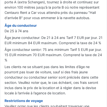
porte A (extra Schengen), tournez à droite et continuez sur
environ 100 mètres jusqu'à la porte B où notre représentant
Centauro Rent a Car vous attendra près du panneau "Hall
d'arrivée B" pour vous emmener à la navette autobus.
Âge du conducteur
De 25 à 74 ans
Âge jeune conducteur: De 21 à 24 ans Tarif 7 EUR par jour. 21
EUR minimum 84 EUR maximum. Comprend la taxe de 24 %
Âge conducteur senior: 75 ans minimum Tarif 5 EUR par jour.
15 EUR minimum 70 EUR maximum. Comprend la taxe de 24
%
Les clients ne se situant pas dans les limites d’âge ne
pourront pas louer de voiture, sauf si des frais jeune
conducteur ou conducteur senior sont précisés dans cette
section. Veuillez noter que, le cas échéant, ces frais seront
inclus dans le prix de la location et à régler dans la devise
locale à l’arrivée à l’agence de location.
Restrictions de voyage
Veuillez noter que les clients souhaitant traverser une