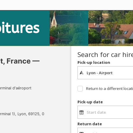
itures
Search for car hir
t, France —
Pick-up location
erminal d'aéroport
Return to a different locat
Pick-up date
rminal 1), Lyon, 69125, 0
Return date