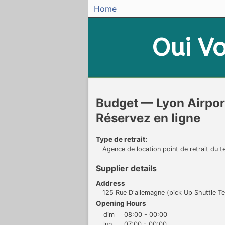
Home
Oui
Vo
Budget — Lyon Airpor
Réservez en ligne
Type de retrait:
Agence de location point de retrait du t
Supplier details
Address
125 Rue D'allemagne (pick Up Shuttle Te
Opening Hours
dim
08:00 - 00:00
lun
07:00 - 00:00