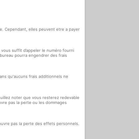
ture. Cependant, elles peuvent etre a payer
vous suffit d’appeler le numéro fourni
e bureau pourra engendrer des frais
sans qu'aucuns frais additionnels ne
uillez noter que vous resterez redevable
ouvre pas la perte ou les dommages
couvre pas la perte des effets personnels.