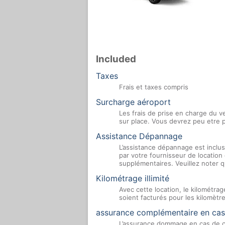
Included
Taxes
Frais et taxes compris
Surcharge aéroport
Les frais de prise en charge du ve
sur place. Vous devrez peu etre p
Assistance Dépannage
L’assistance dépannage est inclus
par votre fournisseur de location
supplémentaires. Veuillez noter q
Kilométrage illimité
Avec cette location, le kilométrag
soient facturés pour les kilomètr
assurance complémentaire en cas
L’assurance dommage en cas de co