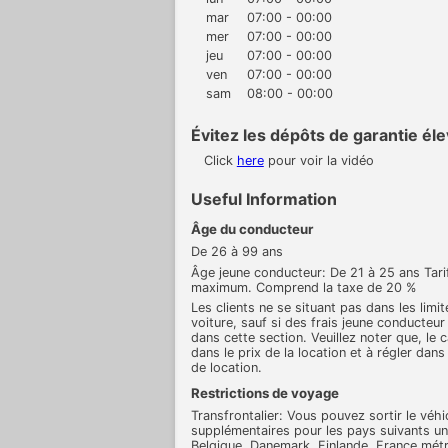
mar
07:00 - 00:00
mer
07:00 - 00:00
jeu
07:00 - 00:00
ven
07:00 - 00:00
sam
08:00 - 00:00
Évitez les dépôts de garantie éle
Click
here
pour voir la vidéo
Useful Information
Âge du conducteur
De 26 à 99 ans
Âge jeune conducteur: De 21 à 25 ans Tari
maximum. Comprend la taxe de 20 %
Les clients ne se situant pas dans les limi
voiture, sauf si des frais jeune conducteu
dans cette section. Veuillez noter que, le 
dans le prix de la location et à régler dans 
de location.
Restrictions de voyage
Transfrontalier: Vous pouvez sortir le véhi
supplémentaires pour les pays suivants un
Belgique, Danemark, Finlande, France métr