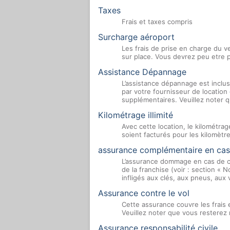
Taxes
Frais et taxes compris
Surcharge aéroport
Les frais de prise en charge du ve
sur place. Vous devrez peu etre p
Assistance Dépannage
L’assistance dépannage est inclus
par votre fournisseur de location
supplémentaires. Veuillez noter q
Kilométrage illimité
Avec cette location, le kilométrag
soient facturés pour les kilomètr
assurance complémentaire en cas
L’assurance dommage en cas de co
de la franchise (voir : section «
infligés aux clés, aux pneus, aux 
Assurance contre le vol
Cette assurance couvre les frais 
Veuillez noter que vous resterez 
Assurance responsabilité civile