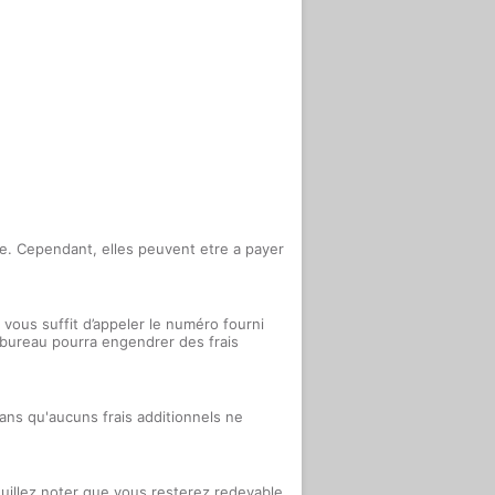
ture. Cependant, elles peuvent etre a payer
vous suffit d’appeler le numéro fourni
e bureau pourra engendrer des frais
sans qu'aucuns frais additionnels ne
uillez noter que vous resterez redevable