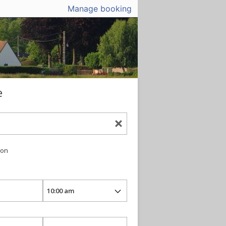
Manage booking
e
ion