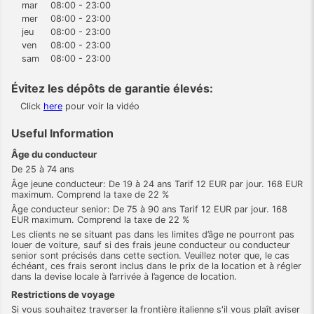
mar
08:00 - 23:00
mer
08:00 - 23:00
jeu
08:00 - 23:00
ven
08:00 - 23:00
sam
08:00 - 23:00
Évitez les dépôts de garantie élevés:
Click
here
pour voir la vidéo
Useful Information
Âge du conducteur
De 25 à 74 ans
Âge jeune conducteur: De 19 à 24 ans Tarif 12 EUR par jour. 168 EUR
maximum. Comprend la taxe de 22 %
Âge conducteur senior: De 75 à 90 ans Tarif 12 EUR par jour. 168
EUR maximum. Comprend la taxe de 22 %
Les clients ne se situant pas dans les limites d’âge ne pourront pas
louer de voiture, sauf si des frais jeune conducteur ou conducteur
senior sont précisés dans cette section. Veuillez noter que, le cas
échéant, ces frais seront inclus dans le prix de la location et à régler
dans la devise locale à l’arrivée à l’agence de location.
Restrictions de voyage
Si vous souhaitez traverser la frontière italienne s'il vous plaît aviser