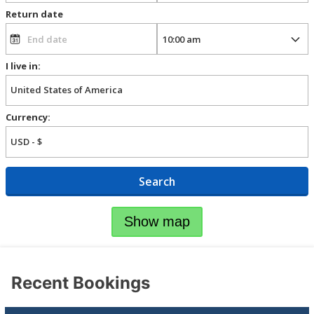
Return date
I live in:
Currency:
Search
Show map
Recent Bookings