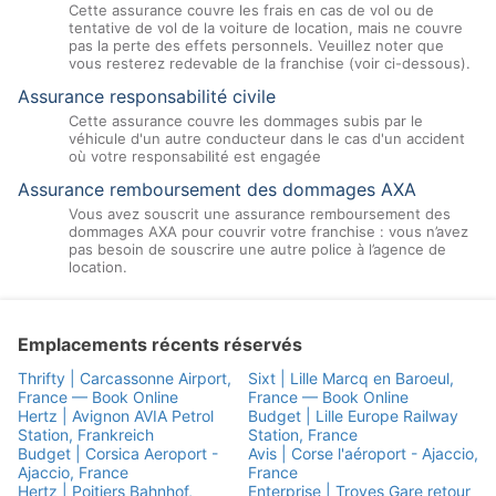
Cette assurance couvre les frais en cas de vol ou de
tentative de vol de la voiture de location, mais ne couvre
pas la perte des effets personnels. Veuillez noter que
vous resterez redevable de la franchise (voir ci-dessous).
Assurance responsabilité civile
Cette assurance couvre les dommages subis par le
véhicule d'un autre conducteur dans le cas d'un accident
où votre responsabilité est engagée
Assurance remboursement des dommages AXA
Vous avez souscrit une assurance remboursement des
dommages AXA pour couvrir votre franchise : vous n’avez
pas besoin de souscrire une autre police à l’agence de
location.
Emplacements récents réservés
Thrifty | Carcassonne Airport,
Sixt | Lille Marcq en Baroeul,
France — Book Online
France — Book Online
Hertz | Avignon AVIA Petrol
Budget | Lille Europe Railway
Station, Frankreich
Station, France
Budget | Corsica Aeroport -
Avis | Corse l'aéroport - Ajaccio,
Ajaccio, France
France
Hertz | Poitiers Bahnhof,
Enterprise | Troyes Gare retour