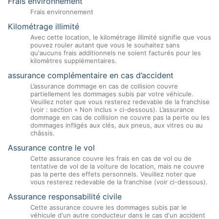
Frais environnement
Frais environnement
Kilométrage illimité
Avec cette location, le kilométrage illimité signifie que vous
pouvez rouler autant que vous le souhaitez sans
qu'aucuns frais additionnels ne soient facturés pour les
kilomètres supplémentaires.
assurance complémentaire en cas d’accident
L’assurance dommage en cas de collision couvre
partiellement les dommages subis par votre véhicule.
Veuillez noter que vous resterez redevable de la franchise
(voir : section « Non inclus » ci-dessous). L’assurance
dommage en cas de collision ne couvre pas la perte ou les
dommages infligés aux clés, aux pneus, aux vitres ou au
châssis.
Assurance contre le vol
Cette assurance couvre les frais en cas de vol ou de
tentative de vol de la voiture de location, mais ne couvre
pas la perte des effets personnels. Veuillez noter que
vous resterez redevable de la franchise (voir ci-dessous).
Assurance responsabilité civile
Cette assurance couvre les dommages subis par le
véhicule d'un autre conducteur dans le cas d'un accident