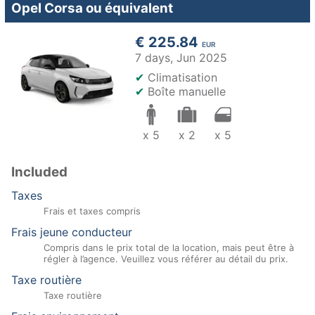
Opel Corsa ou équivalent
€ 225.84
EUR
7 days,
Jun 2025
✔
Climatisation
✔
Boîte manuelle
x 5
x 2
x 5
Included
Taxes
Frais et taxes compris
Frais jeune conducteur
Compris dans le prix total de la location, mais peut être à
régler à l’agence. Veuillez vous référer au détail du prix.
Taxe routière
Taxe routière