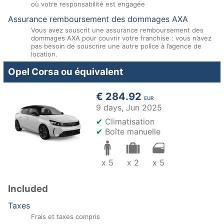
où votre responsabilité est engagée
Assurance remboursement des dommages AXA
Vous avez souscrit une assurance remboursement des
dommages AXA pour couvrir votre franchise : vous n’avez
pas besoin de souscrire une autre police à l’agence de
location.
Opel Corsa ou équivalent
€ 284.92
EUR
9 days,
Jun 2025
✔
Climatisation
✔
Boîte manuelle
x 5
x 2
x 5
Included
Taxes
Frais et taxes compris