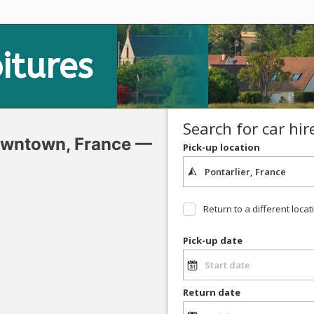
itures
Search for car hir
owntown, France —
Pick-up location
Return to a different locat
Pick-up date
Return date