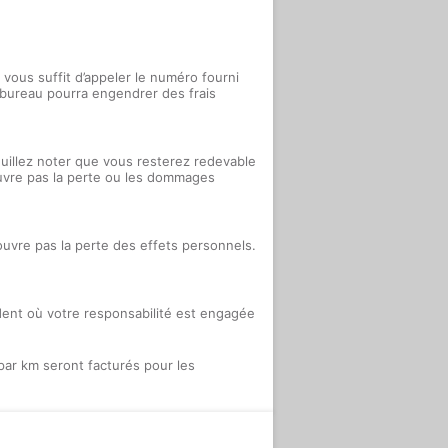
vous suffit d’appeler le numéro fourni
e bureau pourra engendrer des frais
uillez noter que vous resterez redevable
ouvre pas la perte ou les dommages
couvre pas la perte des effets personnels.
dent où votre responsabilité est engagée
par km seront facturés pour les