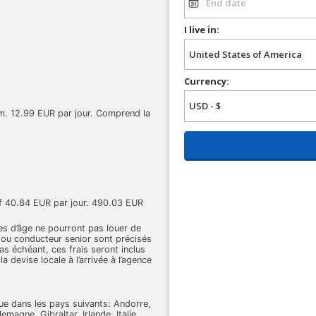
I live in:
Currency:
. 12.99 EUR par jour. Comprend la
if 40.84 EUR par jour. 490.03 EUR
tes d’âge ne pourront pas louer de
r ou conducteur senior sont précisés
cas échéant, ces frais seront inclus
la devise locale à l’arrivée à l’agence
ue dans les pays suivants: Andorre,
magne, Gibraltar, Irlande, Italie,