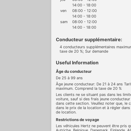
14:00 - 18:00
ven
08:00 - 12:00
14:00 - 18:00
sam
08:00 - 12:00
14:00 - 18:00
Conducteur supplémentaire:
4 conducteurs supplémentaires maximum
taxe de 20 %; Sur demande
Useful Information
Âge du conducteur
De 25 à 99 ans
Âge jeune conducteur: De 21 à 24 ans Tar
maximum. Comprend la taxe de 20 %
Les clients ne se situant pas dans les limi
voiture, sauf si des frais jeune conducteu
dans cette section. Veuillez noter que, le 
dans le prix de la location et à régler dans 
de location.
Restrictions de voyage
Les véhicules Hertz ne peuvent être pris q
Autriche, Belgique, Danemark, Finlande, Alle