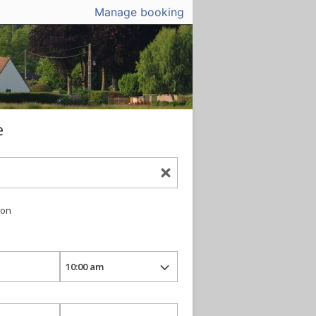
Manage booking
e
ion