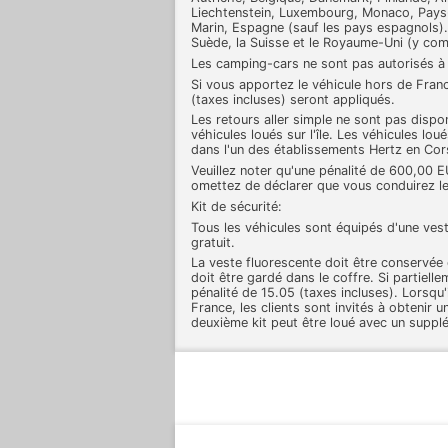
Liechtenstein, Luxembourg, Monaco, Pays-
Marin, Espagne (sauf les pays espagnols). 
Suède, la Suisse et le Royaume-Uni (y comp
Les camping-cars ne sont pas autorisés 
Si vous apportez le véhicule hors de Franc
(taxes incluses) seront appliqués.
Les retours aller simple ne sont pas dispo
véhicules loués sur l'île. Les véhicules lou
dans l'un des établissements Hertz en Cor
Veuillez noter qu'une pénalité de 600,00 E
omettez de déclarer que vous conduirez le
Kit de sécurité:
Tous les véhicules sont équipés d'une vest
gratuit.
La veste fluorescente doit être conservée d
doit être gardé dans le coffre. Si partielle
pénalité de 15.05 (taxes incluses). Lorsqu
France, les clients sont invités à obtenir u
deuxième kit peut être loué avec un suppl