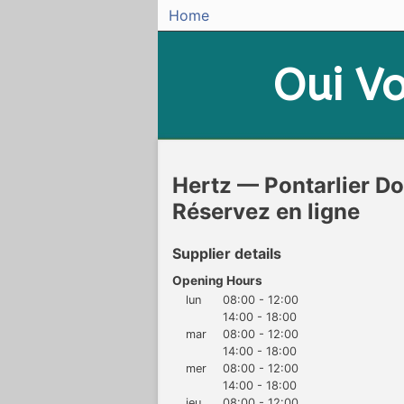
Home
Oui
Vo
Hertz — Pontarlier D
Réservez en ligne
Supplier details
Opening Hours
lun
08:00 - 12:00
14:00 - 18:00
mar
08:00 - 12:00
14:00 - 18:00
mer
08:00 - 12:00
14:00 - 18:00
jeu
08:00 - 12:00