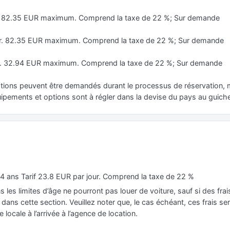
ur. 82.35 EUR maximum. Comprend la taxe de 22 %; Sur demande
our. 82.35 EUR maximum. Comprend la taxe de 22 %; Sur demande
ur. 32.94 EUR maximum. Comprend la taxe de 22 %; Sur demande
ions peuvent être demandés durant le processus de réservation, ma
quipements et options sont à régler dans la devise du pays au guiche
4 ans Tarif 23.8 EUR par jour. Comprend la taxe de 22 %
s les limites d’âge ne pourront pas louer de voiture, sauf si des fr
ans cette section. Veuillez noter que, le cas échéant, ces frais sero
e locale à l’arrivée à l’agence de location.