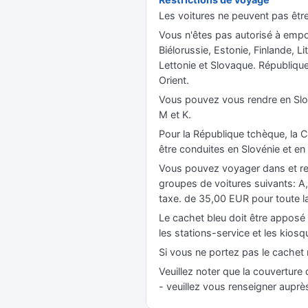
Les voitures ne peuvent pas être p
Vous n'êtes pas autorisé à empor
Biélorussie, Estonie, Finlande, 
Lettonie et Slovaque. République
Orient.
Vous pouvez vous rendre en Slové
M et K.
Pour la République tchèque, la Cr
être conduites en Slovénie et en
Vous pouvez voyager dans et ret
groupes de voitures suivants: A, 
taxe. de 35,00 EUR pour toute la
Le cachet bleu doit être apposé s
les stations-service et les kiosq
Si vous ne portez pas le cachet
Veuillez noter que la couverture
- veuillez vous renseigner auprè