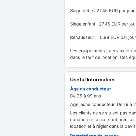
Siège bébé : 27.45 EUR par jo
Siège enfant : 27.45 EUR par j
Rehausseur : 10.98 EUR par jo
Les équipements spéciaux et opt
dans le tarif de location. Ces é
Useful Information
Âge du conducteur
De 25 à 99 ans
Âge jeune conducteur: De 19 à 2
Les clients ne se situant pas dan
conducteur senior sont précisés d
location et à régler dans la devis
Restrictions de voyage