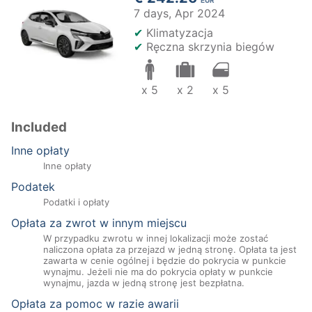
EUR
7 days,
Apr 2024
✔
Klimatyzacja
✔
Ręczna skrzynia biegów
x 5
x 2
x 5
Included
Inne opłaty
Inne opłaty
Podatek
Podatki i opłaty
Opłata za zwrot w innym miejscu
W przypadku zwrotu w innej lokalizacji może zostać
naliczona opłata za przejazd w jedną stronę. Opłata ta jest
zawarta w cenie ogólnej i będzie do pokrycia w punkcie
wynajmu. Jeżeli nie ma do pokrycia opłaty w punkcie
wynajmu, jazda w jedną stronę jest bezpłatna.
Opłata za pomoc w razie awarii