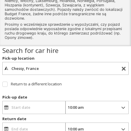
Niemcy, Włochy, Luksemburg, Holandia, Norwegia, Portugalia,
Hiszpania (kontynent), Szwecja, Szwajcaria, z wyjątkiem
samochodów dostawczych). Pojazdy należy zwrócić do lokalizacji
Budget France, żadne inne podróże transgraniczne nie są
dozwolone.
Prosimy o wcześniejsze sprawdzenie u wypożyczalni, czy pojazd
posiada odpowiednie wyposażenie zgodne z lokalnymi przepisami
ruchu drogowego kraju, do którego zamierzasz podróżować (np.
Opony zimowe).
Search for car hire
Pick-up location
Return to a different location
Pick-up date
Return date