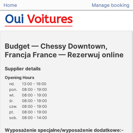
Home
Manage booking
Oui
Voitures
Budget — Chessy Downtown,
Francja France — Rezerwuj online
Supplier details
Opening Hours
nd.
13:00 - 19:00
pon.
08:00 - 19:00
wt.
08:00 - 19:00
śr.
08:00 - 19:00
czw.
08:00 - 19:00
pt.
08:00 - 19:00
sob.
08:00 - 14:00
Wyposażenie specjalne/wyposażenie dodatkowe:-