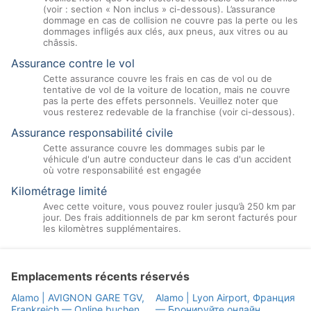
(voir : section « Non inclus » ci-dessous). L’assurance
dommage en cas de collision ne couvre pas la perte ou les
dommages infligés aux clés, aux pneus, aux vitres ou au
châssis.
Assurance contre le vol
Cette assurance couvre les frais en cas de vol ou de
tentative de vol de la voiture de location, mais ne couvre
pas la perte des effets personnels. Veuillez noter que
vous resterez redevable de la franchise (voir ci-dessous).
Assurance responsabilité civile
Cette assurance couvre les dommages subis par le
véhicule d'un autre conducteur dans le cas d'un accident
où votre responsabilité est engagée
Kilométrage limité
Avec cette voiture, vous pouvez rouler jusqu’à 250 km par
jour. Des frais additionnels de par km seront facturés pour
les kilomètres supplémentaires.
Emplacements récents réservés
Alamo | AVIGNON GARE TGV,
Alamo | Lyon Airport, Франция
Frankreich — Online buchen
— Бронируйте онлайн