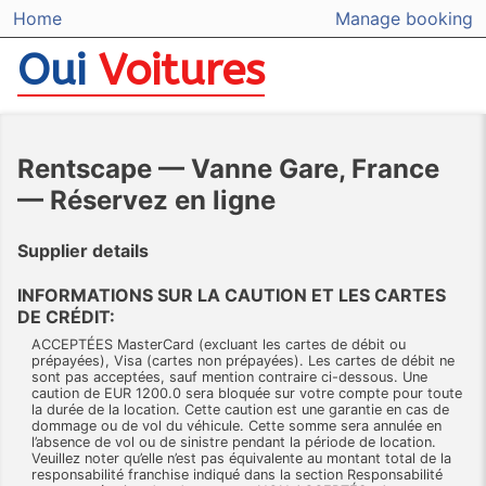
Home
Manage booking
Oui
Voitures
Rentscape — Vanne Gare, France
— Réservez en ligne
Supplier details
INFORMATIONS SUR LA CAUTION ET LES CARTES
DE CRÉDIT:
ACCEPTÉES MasterCard (excluant les cartes de débit ou
prépayées), Visa (cartes non prépayées). Les cartes de débit ne
sont pas acceptées, sauf mention contraire ci-dessous. Une
caution de EUR 1200.0 sera bloquée sur votre compte pour toute
la durée de la location. Cette caution est une garantie en cas de
dommage ou de vol du véhicule. Cette somme sera annulée en
l’absence de vol ou de sinistre pendant la période de location.
Veuillez noter qu’elle n’est pas équivalente au montant total de la
responsabilité franchise indiqué dans la section Responsabilité