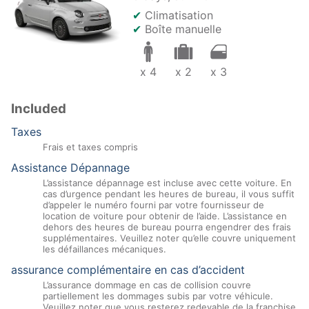
✔
Climatisation
✔
Boîte manuelle
x 4
x 2
x 3
Included
Taxes
Frais et taxes compris
Assistance Dépannage
L’assistance dépannage est incluse avec cette voiture. En
cas d’urgence pendant les heures de bureau, il vous suffit
d’appeler le numéro fourni par votre fournisseur de
location de voiture pour obtenir de l’aide. L’assistance en
dehors des heures de bureau pourra engendrer des frais
supplémentaires. Veuillez noter qu’elle couvre uniquement
les défaillances mécaniques.
assurance complémentaire en cas d’accident
L’assurance dommage en cas de collision couvre
partiellement les dommages subis par votre véhicule.
Veuillez noter que vous resterez redevable de la franchise